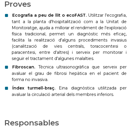
Proves
Ecografia a peu de llit o ecoFAST.
Utilitzar l'ecografia,
tant a la planta d'hospitalització com a la Unitat de
Monitoratge, ajuda a millorar el rendiment de l'exploració
física tradicional, permet un diagnòstic més eficaç,
facilita la realització d'alguns procediments invasius
(canalització de vies centrals, toracocentesi o
paracentesi, entre d'altres) i serveix per monitorar i
seguir el tractament d'algunes malalties.
Fibroscan.
Tècnica ultrasonogràfica que serveix per
avaluar el grau de fibrosi hepàtica en el pacient de
forma no invasiva.
Índex turmell-braç.
Eina diagnòstica utilitzada per
avaluar la circulació arterial dels membres inferiors.
Responsables