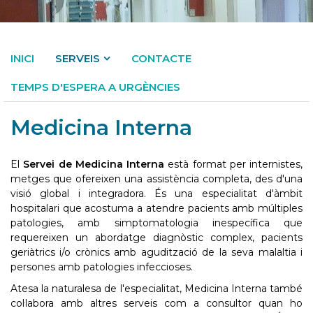
INICI
SERVEIS
CONTACTE
TEMPS D'ESPERA A URGÈNCIES
Medicina Interna
El
Servei de Medicina Interna
està format per internistes,
metges que ofereixen una assistència completa, des d'una
visió global i integradora. És una especialitat d'àmbit
hospitalari que acostuma a atendre pacients amb múltiples
patologies, amb simptomatologia inespecífica que
requereixen un abordatge diagnòstic complex, pacients
geriàtrics i/o crònics amb agudització de la seva malaltia i
persones amb patologies infeccioses.
Atesa la naturalesa de l'especialitat, Medicina Interna també
col·labora amb altres serveis com a consultor quan ho