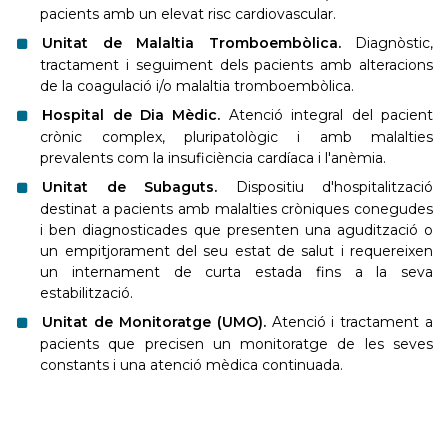
pacients amb un elevat risc cardiovascular.
Unitat de Malaltia Tromboembòlica.
Diagnòstic,
tractament i seguiment dels pacients amb alteracions
de la coagulació i/o malaltia tromboembòlica.
Hospital de Dia Mèdic.
Atenció integral del pacient
crònic complex, pluripatològic i amb malalties
prevalents com la insuficiència cardíaca i l'anèmia.
Unitat de Subaguts.
Dispositiu d'hospitalització
destinat a pacients amb malalties cròniques conegudes
i ben diagnosticades que presenten una agudització o
un empitjorament del seu estat de salut i requereixen
un internament de curta estada fins a la seva
estabilització.
Unitat de Monitoratge (UMO).
Atenció i tractament a
pacients que precisen un monitoratge de les seves
constants i una atenció mèdica continuada.