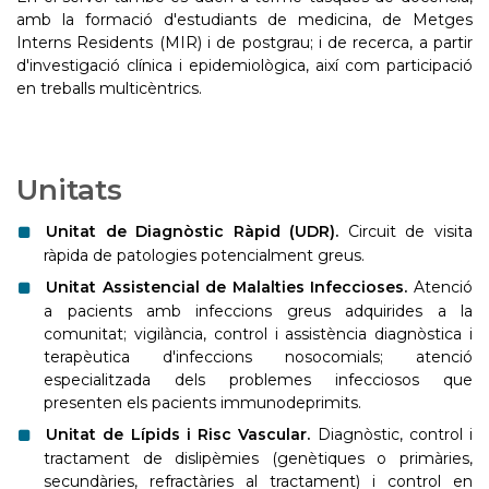
amb la formació d'estudiants de medicina, de Metges
Interns Residents (MIR) i de postgrau; i de recerca, a partir
d'investigació clínica i epidemiològica, així com participació
en treballs multicèntrics.
Unitats
Unitat de Diagnòstic Ràpid (UDR).
Circuit de visita
ràpida de patologies potencialment greus.
Unitat Assistencial de Malalties Infeccioses.
Atenció
a pacients amb infeccions greus adquirides a la
comunitat; vigilància, control i assistència diagnòstica i
terapèutica d'infeccions nosocomials; atenció
especialitzada dels problemes infecciosos que
presenten els pacients immunodeprimits.
Unitat de Lípids i Risc Vascular.
Diagnòstic, control i
tractament de dislipèmies (genètiques o primàries,
secundàries, refractàries al tractament) i control en