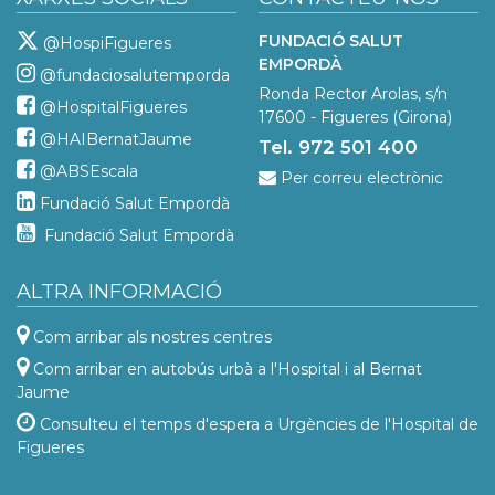
FUNDACIÓ SALUT
@HospiFigueres
EMPORDÀ
@fundaciosalutemporda
Ronda Rector Arolas, s/n
@HospitalFigueres
17600 - Figueres (Girona)
@HAIBernatJaume
Tel. 972 501 400
@ABSEscala
Per correu electrònic
Fundació Salut Empordà
Fundació Salut Empordà
ALTRA INFORMACIÓ
Com arribar als nostres centres
Com arribar en autobús urbà a l'Hospital i al Bernat
Jaume
Consulteu el temps d'espera a Urgències de l'Hospital de
Figueres