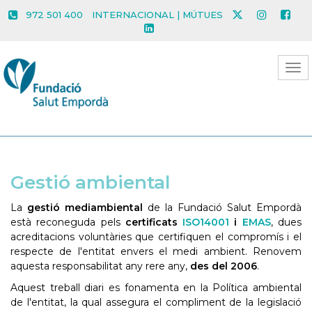
972 501 400
INTERNACIONAL | MÚTUES
Gestió ambiental
La
gestió mediambiental
de la Fundació Salut Empordà
està reconeguda pels
certificats
ISO14001
i
EMAS
, dues
acreditacions voluntàries que certifiquen el compromís i el
respecte de l'entitat envers el medi ambient. Renovem
aquesta responsabilitat any rere any,
des del 2006
.
Aquest treball diari es fonamenta en la Política ambiental
de l'entitat, la qual assegura el compliment de la legislació