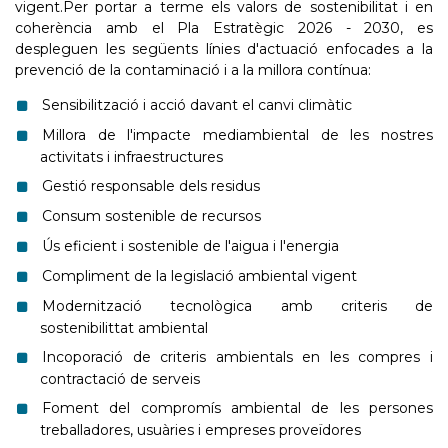
vigent.Per portar a terme els valors de sostenibilitat i en
coherència amb el Pla Estratègic 2026 - 2030, es
despleguen les següents línies d'actuació enfocades a la
prevenció de la contaminació i a la millora contínua:
Sensibilització i acció davant el canvi climàtic
Millora de l'impacte mediambiental de les nostres
activitats i infraestructures
Gestió responsable dels residus
Consum sostenible de recursos
Ús eficient i sostenible de l'aigua i l'energia
Compliment de la legislació ambiental vigent
Modernització tecnològica amb criteris de
sostenibilittat ambiental
Incoporació de criteris ambientals en les compres i
contractació de serveis
Foment del compromís ambiental de les persones
treballadores, usuàries i empreses proveïdores