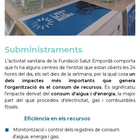
Subministraments
L'activitat sanitària de la Fundació Salut Empordà comporta
que hi ha alguns centres de l'entitat que estan oberts les 24
hores del dia, els set dies de la setmana, per la qual cosa
un
dels impactes més importants que genera
l'organització és el consum de recursos.
És significatiu
l'impacte derivat del
consum d'aigua i d'energia
, la major
part del qual procedeix d'electricitat, gas i combustibles
fòssils.
Eficiència en els recursos
Monitorització i control dels registres de consum
d'aigua, energia i gas.