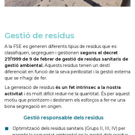
Gestió de residus
A la FSE es generen diferents tipus de residus que es
classifiquen, segreguen i gestionen
segons el decret
27/1999 de 9 de febrer de gestió de residus sanitaris de
gestió ambiental.
Aquests residus tenen un destí
diferenciat en funció de la seva perillositat i la gestió externa
que se n'hagi de fer.
La generació de residus
és un fet intrínsec a la nostra
activitat
i és molt difícil reduir-ne la quantitat. És per aquest
motiu que prioritzem i destinem els esforços a fer-ne una
bona segregació en origen.
Gestió responsable dels residus
Optimització dels residus sanitaris (Grups II, III, IV) per