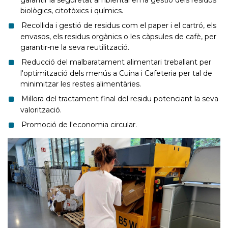
garantir la seguretat ambiental en la gestió dels residus
biològics, citotòxics i químics.
Recollida i gestió de residus com el paper i el cartró, els
envasos, els residus orgànics o les càpsules de cafè, per
garantir-ne la seva reutilització.
Reducció del malbaratament alimentari treballant per
l'optimització dels menús a Cuina i Cafeteria per tal de
minimitzar les restes alimentàries.
Millora del tractament final del residu potenciant la seva
valorització.
Promoció de l'economia circular.