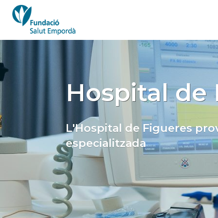
Hospital de
L'Hospital de Figueres prov
especialitzada