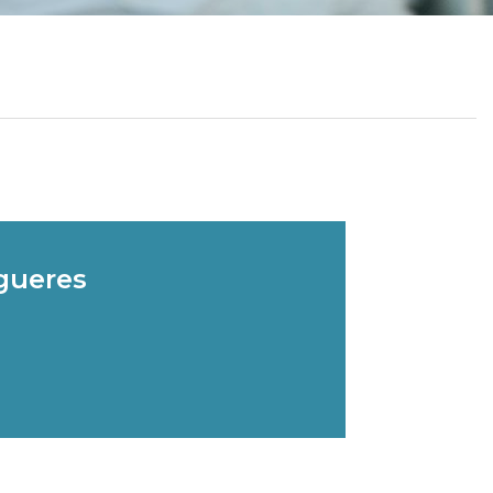
igueres