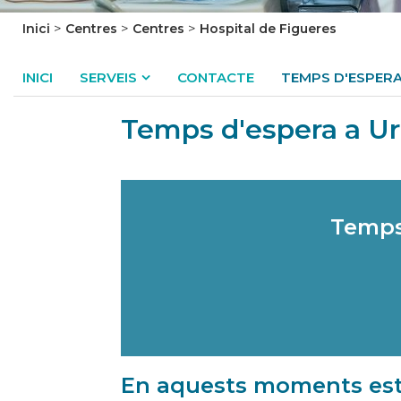
>
>
>
Inici
Centres
Centres
Hospital de Figueres
INICI
SERVEIS
CONTACTE
TEMPS D'ESPERA
Temps d'espera a U
Temps 
En aquests moments est