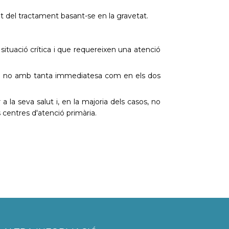
tat del tractament basant-se en la gravetat.
ituació crítica i que requereixen una atenció
rò no amb tanta immediatesa com en els dos
a la seva salut i, en la majoria dels casos, no
 centres d'atenció primària.