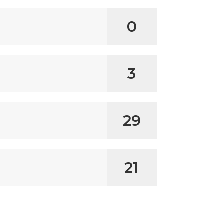
0
3
29
21