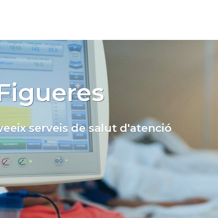
 Figueres
eeix serveis de salut d'atenció