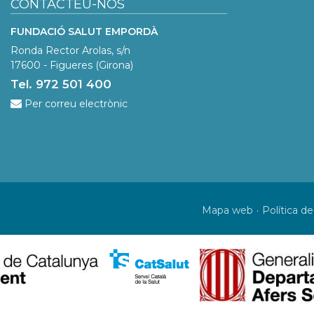
CONTACTEU-NOS
FUNDACIÓ SALUT EMPORDÀ
Ronda Rector Arolas, s/n
17600 - Figueres (Girona)
Tel. 972 501 400
Per correu electrònic
Mapa web
Política de