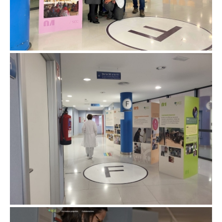
Exposició dels 15 anys del SEC
Campanya de captació de fons del SEC