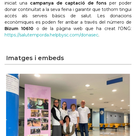
iniciat una
campanya de captació de fons
per poder
donar continuïtat a la seva feina i garantir que tothom tingui
accés als serveis bàsics de salut. Les donacions
econòmiques es poden fer arribar a través del número de
Bizum 10610
o de la pàgina web que ha creat l'ONG:
https://salutemporda.helpbysc.com/donasec
.
Imatges i embeds
Exposició dels 15 anys del SEC