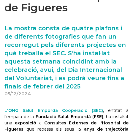
de Figueres
​​​​​La mostra consta de quatre plafons i
de diferents fotografies que fan un
recorregut pels diferents projectes en
què treballa el SEC. S'ha instal·lat
aquesta setmana coincidint amb la
celebració, avui, del Dia Internacional
del Voluntariat, i es podrà veure fins a
finals de febrer del 2025
05/12/2024
L'ONG Salut Empordà Cooperació (SEC)
, entitat a
l'empara de la
Fundació Salut Empordà (FSE)
, ha instal·lat
una
exposició
a
Consultes Externes de l'Hospital de
Figueres
que repassa els seus
15 anys de trajectòria