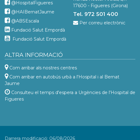
@HospitalFigueres
17600 - Figueres (Girona)
@HAIBernatJaume
Tel. 972 501 400
@ABSEscala
Per correu electrònic
Fundació Salut Empordà
Fundació Salut Empordà
ALTRA INFORMACIÓ
Com arribar als nostres centres
Com arribar en autobús urbà a l'Hospital i al Bernat
Jaume
Consulteu el temps d'espera a Urgències de l'Hospital de
Figueres
Darrera modificació: 06/08/2026