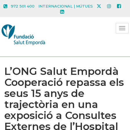
972 501 400
INTERNACIONAL | MÚTUES
L’ONG Salut Empordà
Cooperació repassa els
seus 15 anys de
trajectòria en una
exposició a Consultes
Externes de l’Hospital