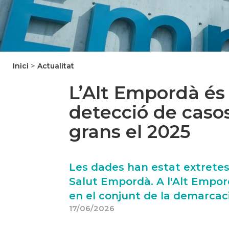
>
Inici
Actualitat
L’Alt Empordà és
detecció de caso
grans el 2025
Les dades han estat extretes
Salut Empordà. A l'Alt Empord
en el conjunt de la demarcaci
17/06/2026