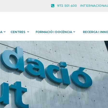
972 501 400
INTERNACIONAL
IA
CENTRES
FORMACIÓ I DOCÈNCIA
RECERCA I INN