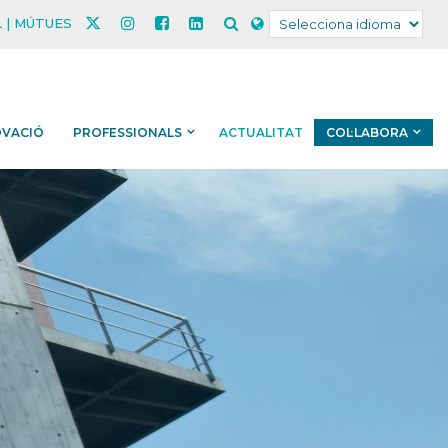
 | MÚTUES
OVACIÓ
PROFESSIONALS
ACTUALITAT
COL·LABORA