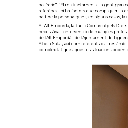
polièdric”. “El maltractament a la gent gran 
referència, hi ha factors que compliquen la dete
part de la persona gran i, en alguns casos, la
A l'Alt Empordà, la Taula Comarcal pels Dret
necessària la intervenció de múltiples profe
de l'Alt Empordà i de l'Ajuntament de Figueres,
Albera Salut, així com referents d'altres àmbit
complexitat que aquestes situacions poden