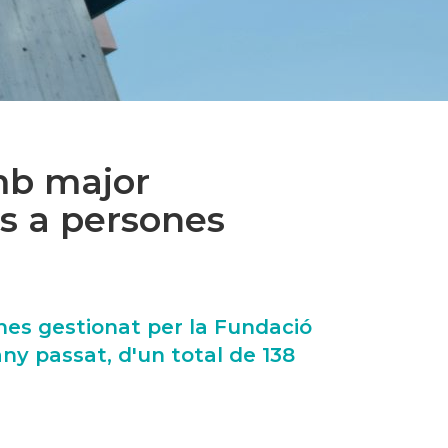
mb major
s a persones
nes gestionat per la Fundació
ny passat, d'un total de 138