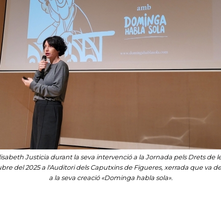
isabeth Justicia durant la seva intervenció a la Jornada pels Drets de 
ubre del 2025 a l'Auditori dels Caputxins de Figueres, xerrada que va d
a la seva creació «Dominga habla sola».