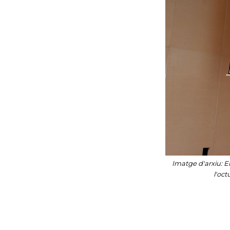
Imatge d'arxiu: El
l'oct