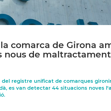
 la comarca de Girona a
s nous de maltractament
 del registre unificat de comarques gironi
à, es van detectar 44 situacions noves l'a
ó.