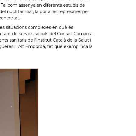
. Tal com assenyalen diferents estudis de
l nucli familiar, la por a les represàlies per
concretat.
 les situacions complexes en què és
tant de serveis socials del Consell Comarcal
s sanitaris de l'Institut Català de la Salut i
gueres i l'Alt Empordà, fet que exemplifica la