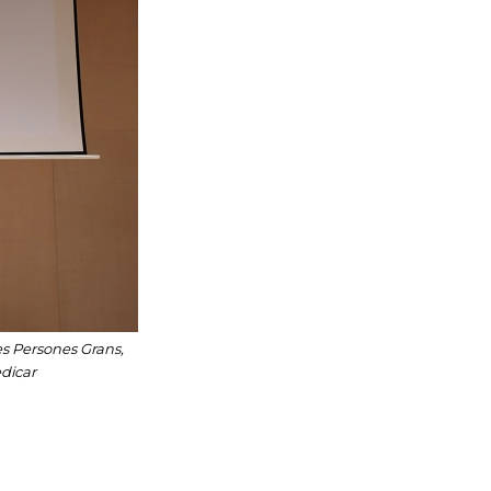
les Persones Grans,
edicar