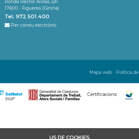
Ronda Rector Arolas, s/n
17600 - Figueres (Girona)
Tel. 972 501 400
Per correu electrònic
Mapa web
Política de
Certificacions:
US DE COOKIES