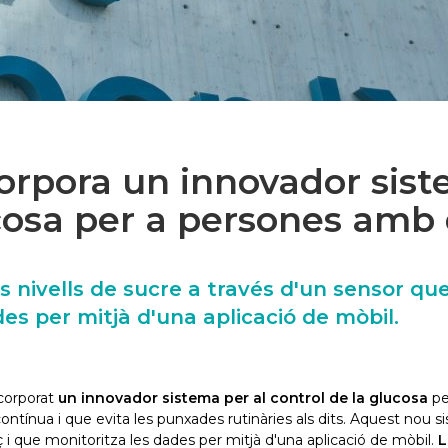
corpora un innovador sist
cosa per a persones amb 
s nivells de sucre a través d'un sensor que
des per mitjà d'una aplicació de mòbil.
ncorporat
un innovador sistema per al control de la glucosa
pe
ínua i que evita les punxades rutinàries als dits. Aquest nou sis
ç i que monitoritza les dades per mitjà d'una aplicació de mòbil.
L