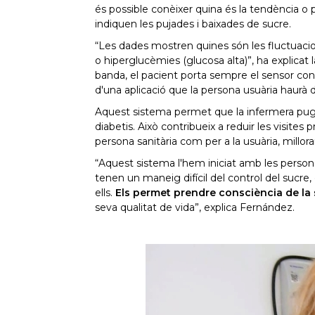
és possible conèixer quina és la tendència o p
indiquen les pujades i baixades de sucre.
“Les dades mostren quines són les fluctuacion
o hiperglucèmies (glucosa alta)”, ha explicat l
banda, el pacient porta sempre el sensor connec
d'una aplicació que la persona usuària haurà
Aquest sistema permet que la infermera pugui 
diabetis. Això contribueix a reduir les visites 
persona sanitària com per a la usuària, millora
“Aquest sistema l'hem iniciat amb les persone
tenen un maneig difícil del control del sucre
ells.
Els permet prendre consciència de la 
seva qualitat de vida”, explica Fernández.