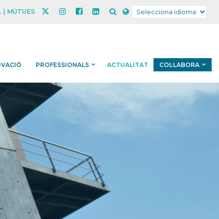
 | MÚTUES
OVACIÓ
PROFESSIONALS
ACTUALITAT
COL·LABORA