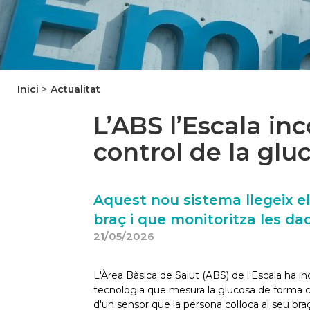
>
Inici
Actualitat
L’ABS l’Escala in
control de la glu
Aquest nou sistema llegeix el
braç i que monitoritza les da
21/05/2026
L'Àrea Bàsica de Salut (ABS) de l'Escala ha i
tecnologia que mesura la glucosa de forma cont
d'un sensor que la persona col·loca al seu bra