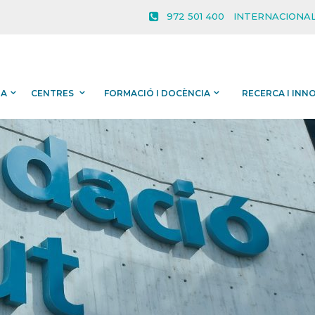
972 501 400
INTERNACIONAL
IA
CENTRES
FORMACIÓ I DOCÈNCIA
RECERCA I INN