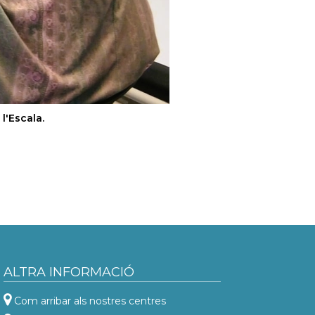
l'Escala.
ALTRA INFORMACIÓ
Com arribar als nostres centres